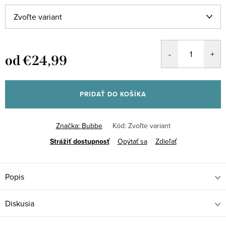
od
€24,99
Jednotková
cena:
PRIDAŤ DO KOŠÍKA
Značka:
Bubbe
Kód:
Zvoľte variant
Strážiť
Opýtať sa
Zdieľať
Popis
Diskusia