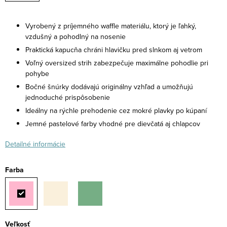
Vyrobený z príjemného waffle materiálu, ktorý je ľahký,
vzdušný a pohodlný na nosenie
Praktická kapucňa chráni hlavičku pred slnkom aj vetrom
Voľný oversized strih zabezpečuje maximálne pohodlie pri
pohybe
Bočné šnúrky dodávajú originálny vzhľad a umožňujú
jednoduché prispôsobenie
Ideálny na rýchle prehodenie cez mokré plavky po kúpaní
Jemné pastelové farby vhodné pre dievčatá aj chlapcov
Detailné informácie
Farba
Veľkosť