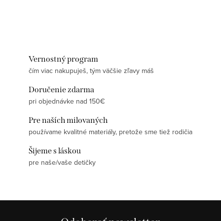
Vernostný program
čím viac nakupuješ, tým väčšie zľavy máš
Doručenie zdarma
pri objednávke nad 150€
Pre naších milovaných
používame kvalitné materiály, pretože sme tiež rodičia
Šijeme s láskou
pre naše/vaše detičky