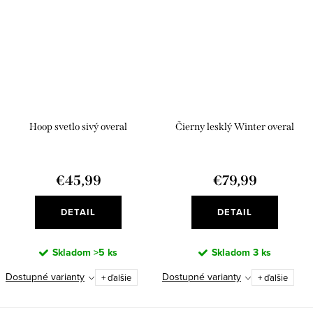
Hoop svetlo sivý overal
Čierny lesklý Winter overal
€45,99
€79,99
DETAIL
DETAIL
Skladom
>5 ks
Skladom
3 ks
Dostupné varianty
Dostupné varianty
+ ďalšie
+ ďalšie