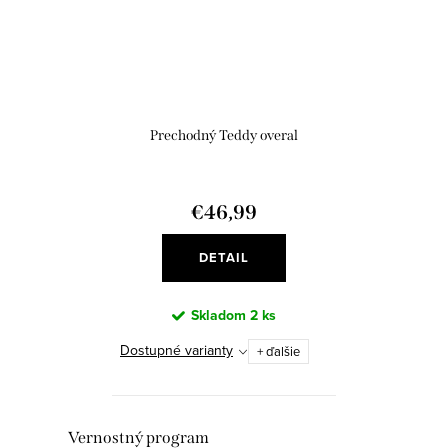
Prechodný Teddy overal
€46,99
DETAIL
Skladom
2 ks
Dostupné varianty
+ ďalšie
O
Vernostný program