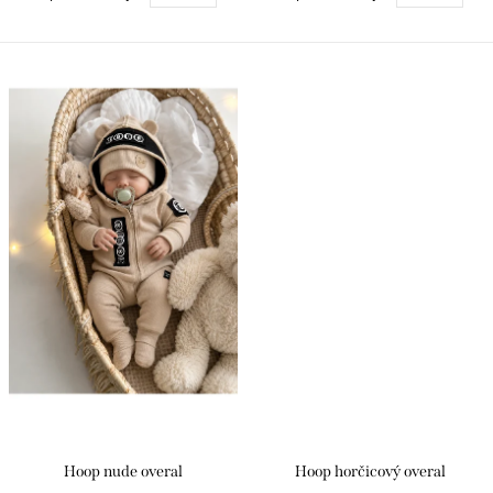
Hoop nude overal
Hoop horčicový overal