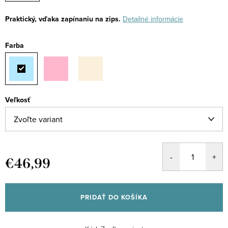
Praktický, vďaka zapínaniu na zips.
Detailné informácie
Farba
Veľkosť
€46,99
Jednotková
cena:
PRIDAŤ DO KOŠÍKA