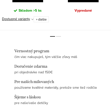
Skladom
>5 ks
Vypredané
Dostupné varianty
+ ďalšie
Vernostný program
čím viac nakupuješ, tým väčšie zľavy máš
Doručenie zdarma
pri objednávke nad 150€
Pre naších milovaných
používame kvalitné materiály, pretože sme tiež rodičia
Šijeme s láskou
pre naše/vaše detičky