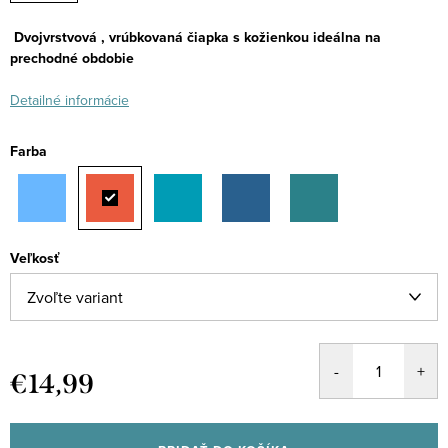
Dvojvrstvová , vrúbkovaná čiapka s kožienkou ideálna na
prechodné obdobie
Detailné informácie
Farba
Veľkosť
€14,99
Jednotková
cena: