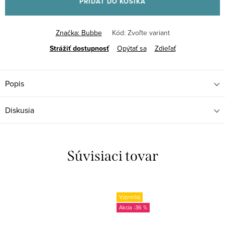
PRIDAŤ DO KOŠÍKA
Značka:
Bubbe
Kód:
Zvoľte variant
Strážiť
Opýtať sa
Zdieľať
Popis
Diskusia
Súvisiaci tovar
Výpredaj
-36 %