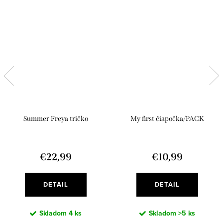
Summer Freya tričko
My first čiapočka/PACK
€22,99
€10,99
DETAIL
DETAIL
Skladom
4 ks
Skladom
>5 ks