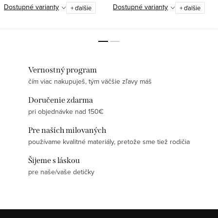
Dostupné varianty
Dostupné varianty
+ ďalšie
+ ďalšie
Vernostný program
čím viac nakupuješ, tým väčšie zľavy máš
Doručenie zdarma
pri objednávke nad 150€
Pre naších milovaných
používame kvalitné materiály, pretože sme tiež rodičia
Šijeme s láskou
pre naše/vaše detičky