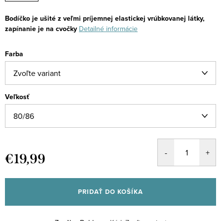
Bodíčko je ušité z veľmi príjemnej elastickej vrúbkovanej látky,
zapínanie je na cvočky
Detailné informácie
Farba
Veľkosť
€19,99
Jednotková
cena:
PRIDAŤ DO KOŠÍKA