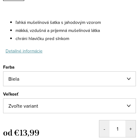
ľahká mušelínová šatka s jahodovým vzorom
mäkká, vzdušná a príjemná mušelínová látka
chráni hlavičku pred slnkom
Detailné informácie
Farba
Veľkosť
od
€13,99