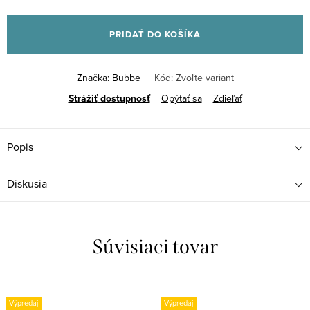
Jednotková
cena:
PRIDAŤ DO KOŠÍKA
Značka:
Bubbe
Kód:
Zvoľte variant
Strážiť
Opýtať sa
Zdieľať
Popis
Diskusia
Súvisiaci tovar
Výpredaj
Výpredaj