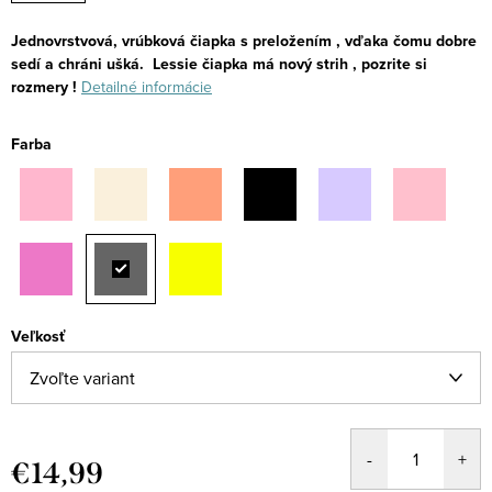
Jednovrstvová, vrúbková čiapka s preložením , vďaka čomu dobre
sedí a chráni ušká.
Lessie čiapka má nový strih , pozrite si
rozmery !
Detailné informácie
Farba
Veľkosť
€14,99