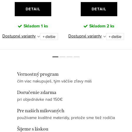
DETAIL
DETAIL
Skladom
1 ks
Skladom
2 ks
Dostupné varianty
Dostupné varianty
+ ďalšie
+ ďalšie
Vernostný program
čím viac nakupuješ, tým väčšie zľavy máš
Doručenie zdarma
pri objednávke nad 150€
Pre naších milovaných
používame kvalitné materiály, pretože sme tiež rodičia
Šijeme s láskou