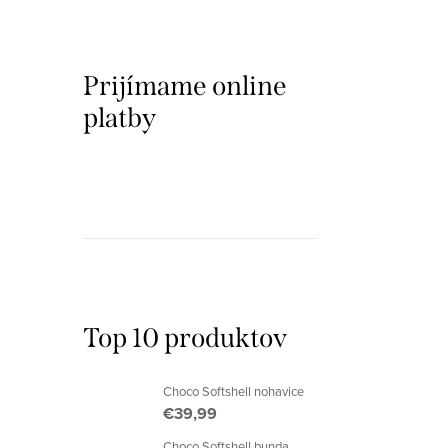
Prijímame online
platby
Top 10 produktov
Choco Softshell nohavice
€39,99
Choco Softshell bunda