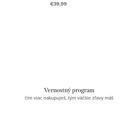
€39,99
Vernostný program
čím viac nakupuješ, tým väčšie zľavy máš