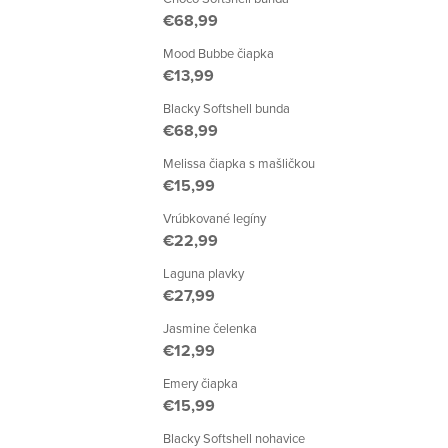
€68,99
Mood Bubbe čiapka
€13,99
Blacky Softshell bunda
€68,99
Melissa čiapka s mašličkou
€15,99
Vrúbkované legíny
€22,99
Laguna plavky
€27,99
Jasmine čelenka
€12,99
Emery čiapka
€15,99
Blacky Softshell nohavice