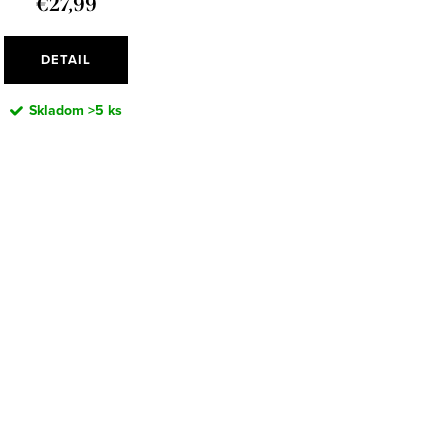
€27,99
DETAIL
Skladom
>5 ks