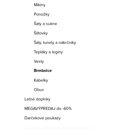
Mikiny
Ponožky
Šaty a sukne
Šiltovky
Šály, tunely a nákrčníky
Tepláky a legíny
Vesty
Brmbolce
Kabelky
Obuv
Letné doplnky
MEGAVÝPREDAJ do -60%
Darčekové poukazy