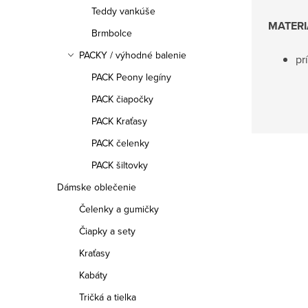
Teddy vankúše
MATERI
Brmbolce
PACKY / výhodné balenie
pr
PACK Peony legíny
PACK čiapočky
PACK Kraťasy
PACK čelenky
PACK šiltovky
Dámske oblečenie
Čelenky a gumičky
Čiapky a sety
Kraťasy
Kabáty
Tričká a tielka