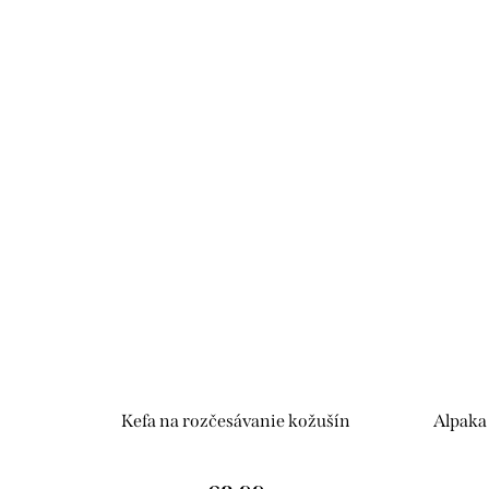
Kefa na rozčesávanie kožušín
Alpaka