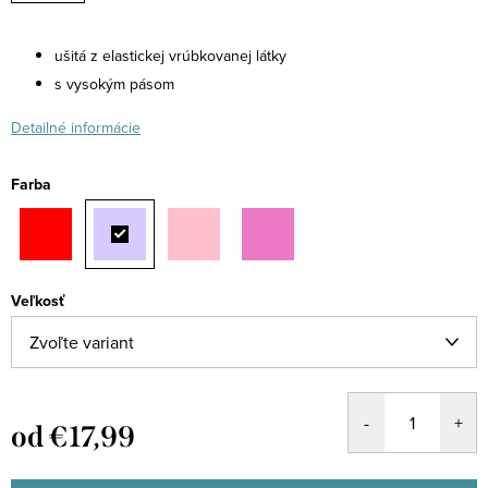
ušitá z elastickej vrúbkovanej látky
s vysokým pásom
Detailné informácie
Farba
Veľkosť
od
€17,99
Jednotková
cena: