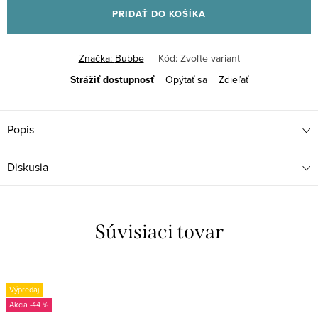
PRIDAŤ DO KOŠÍKA
Značka:
Bubbe
Kód:
Zvoľte variant
Strážiť
Opýtať sa
Zdieľať
Popis
Diskusia
Súvisiaci tovar
Výpredaj
-44 %