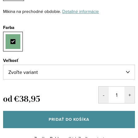
Mikina na prechodné obdobie.
Detailné informácie
Farba
Veľkosť
od
€38,95
Jednotková
cena:
PRIDAŤ DO KOŠÍKA