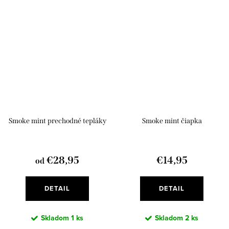
Smoke mint prechodné tepláky
Smoke mint čiapka
€28,95
€14,95
od
DETAIL
DETAIL
Skladom
1 ks
Skladom
2 ks