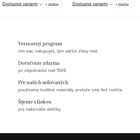
Dostupné varianty
Dostupné varianty
+ ďalšie
+ ďalšie
Vernostný program
čím viac nakupuješ, tým väčšie zľavy máš
Doručenie zdarma
pri objednávke nad 150€
Pre naších milovaných
používame kvalitné materiály, pretože sme tiež rodičia
Šijeme s láskou
pre naše/vaše detičky