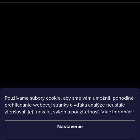
Platby
Používame súbory cookie, aby sme vám umožnili pohodlné
Instagram
prehliadanie webovej stránky a vďaka analýze neustále
zlepšovali jej funkcie, výkon a použiteľnosť.
Viac informácií
Nastavenie