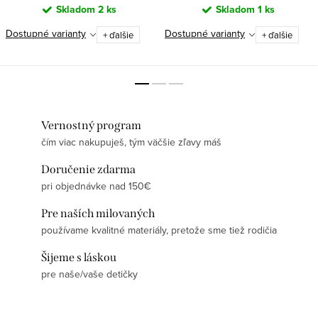
Skladom
2 ks
Skladom
1 ks
Dostupné varianty
Dostupné varianty
+ ďalšie
+ ďalšie
Vernostný program
čím viac nakupuješ, tým väčšie zľavy máš
Doručenie zdarma
pri objednávke nad 150€
Pre naších milovaných
používame kvalitné materiály, pretože sme tiež rodičia
Šijeme s láskou
pre naše/vaše detičky