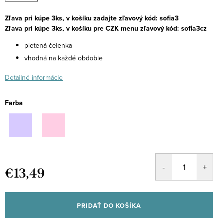
Zľava pri kúpe 3ks, v košíku zadajte zľavový kód: sofia3
Zľava pri kúpe 3ks, v košíku pre CZK menu zľavový kód: sofia3cz
pletená čelenka
vhodná na každé obdobie
Detailné informácie
Farba
€13,49
Jednotková
cena:
PRIDAŤ DO KOŠÍKA