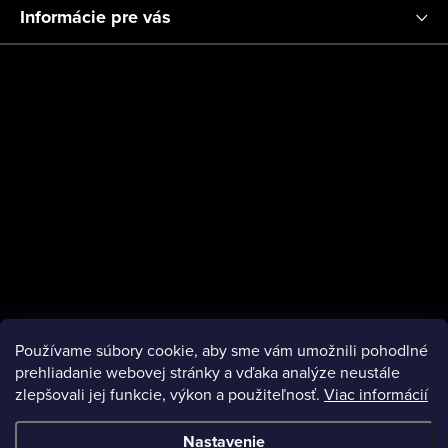
Informácie pre vás
Platby
Používame súbory cookie, aby sme vám umožnili pohodlné
Instagram
prehliadanie webovej stránky a vďaka analýze neustále
zlepšovali jej funkcie, výkon a použiteľnosť.
Viac informácií
Nastavenie