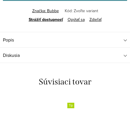
Značka:
Bubbe
Kód:
Zvoľte variant
Strážiť
Opýtať sa
Zdieľať
Popis
Diskusia
Súvisiaci tovar
Tip