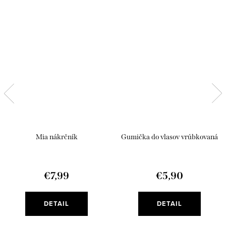
Mia nákrčník
Gumička do vlasov vrúbkovaná
€7,99
€5,90
DETAIL
DETAIL