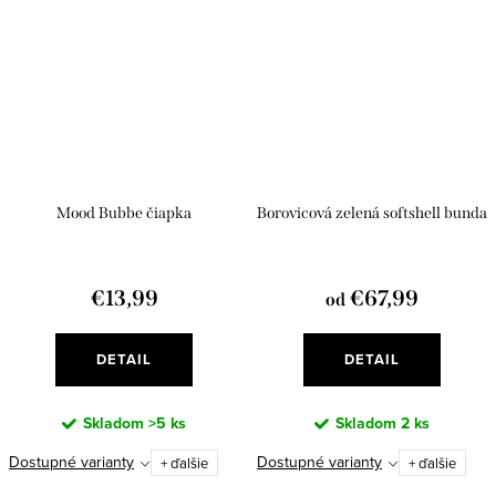
Mood Bubbe čiapka
Borovicová zelená softshell bunda
€13,99
€67,99
od
DETAIL
DETAIL
Skladom
>5 ks
Skladom
2 ks
Dostupné varianty
Dostupné varianty
+ ďalšie
+ ďalšie