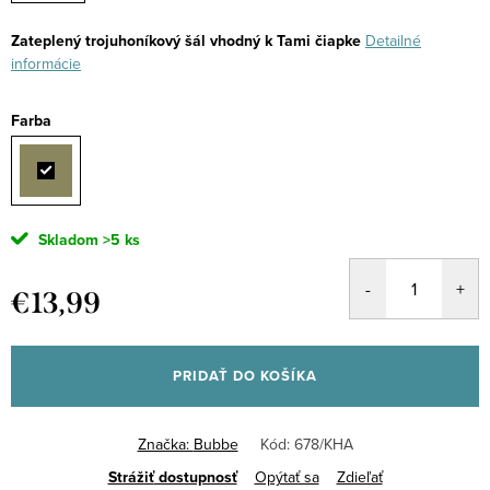
Zateplený trojuhoníkový šál vhodný k Tami čiapke
Detailné
informácie
Farba
Skladom
>5 ks
€13,99
Jednotková
cena:
PRIDAŤ DO KOŠÍKA
Značka:
Bubbe
Kód:
678/KHA
Strážiť
Opýtať sa
Zdieľať