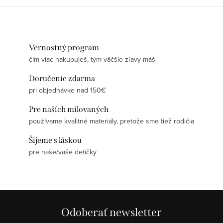
Vernostný program
čím viac nakupuješ, tým väčšie zľavy máš
Doručenie zdarma
pri objednávke nad 150€
Pre naších milovaných
používame kvalitné materiály, pretože sme tiež rodičia
Šijeme s láskou
pre naše/vaše detičky
Odoberať newsletter