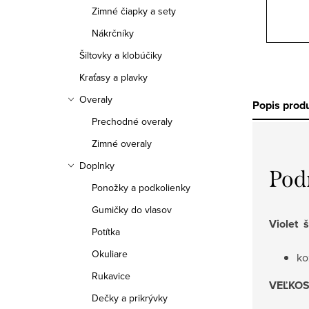
Zimné čiapky a sety
Nákrčníky
Šiltovky a klobúčiky
Kraťasy a plavky
Overaly
Popis prod
Prechodné overaly
Zimné overaly
Doplnky
Pod
Ponožky a podkolienky
Gumičky do vlasov
Violet 
Potítka
Okuliare
ko
Rukavice
VEĽKOS
Dečky a prikrývky