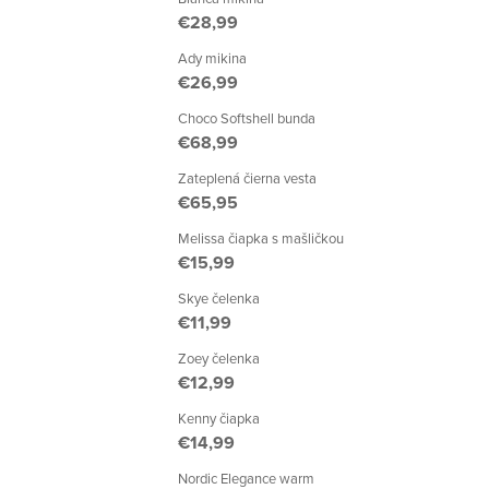
€28,99
Ady mikina
€26,99
Choco Softshell bunda
€68,99
Zateplená čierna vesta
€65,95
Melissa čiapka s mašličkou
€15,99
Skye čelenka
€11,99
Zoey čelenka
€12,99
Kenny čiapka
€14,99
Nordic Elegance warm