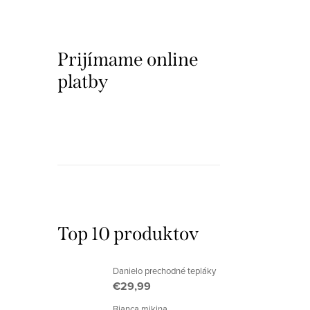
Prijímame online
platby
Top 10 produktov
Danielo prechodné tepláky
€29,99
Bianca mikina