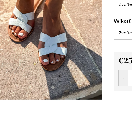
Veľkosť
€25
Jedno
cena: