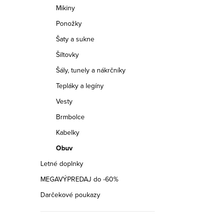
Mikiny
Ponožky
Šaty a sukne
Šiltovky
Šály, tunely a nákrčníky
Tepláky a legíny
Vesty
Brmbolce
Kabelky
Obuv
Letné doplnky
MEGAVÝPREDAJ do -60%
Darčekové poukazy