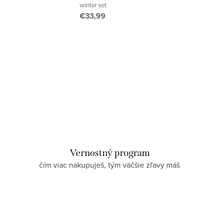
winter set
€33,99
Vernostný program
čím viac nakupuješ, tým väčšie zľavy máš