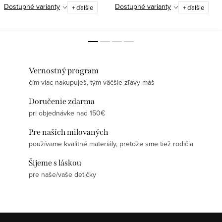
Dostupné varianty
Dostupné varianty
+ ďalšie
+ ďalšie
Vernostný program
čím viac nakupuješ, tým väčšie zľavy máš
Doručenie zdarma
pri objednávke nad 150€
Pre naších milovaných
používame kvalitné materiály, pretože sme tiež rodičia
Šijeme s láskou
pre naše/vaše detičky