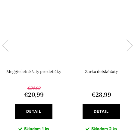
Meggie letné šaty pre detičky
Zarka detské šaty
€34,99
€20,99
€28,99
DETAIL
DETAIL
Skladom
1 ks
Skladom
2 ks