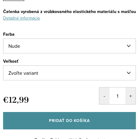
Čelenka vyrobená z vrúbkovaného elastického materiálu s mašľou
Detailné informácie
Farba
Veľkosť
€12,99
Jednotková
cena:
PRIDAŤ DO KOŠÍKA