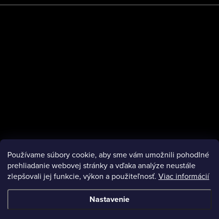
Platby
Používame súbory cookie, aby sme vám umožnili pohodlné
Instagram
prehliadanie webovej stránky a vďaka analýze neustále
zlepšovali jej funkcie, výkon a použiteľnosť.
Viac informácií
Nastavenie