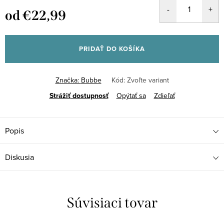
od
€22,99
Jednotková
cena:
PRIDAŤ DO KOŠÍKA
Značka:
Bubbe
Kód:
Zvoľte variant
Strážiť
Opýtať sa
Zdieľať
Popis
Diskusia
Súvisiaci tovar