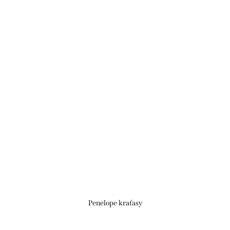
Penelope kraťasy