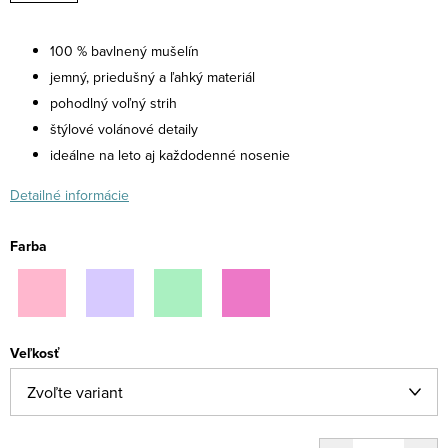
100 % bavlnený mušelín
jemný, priedušný a ľahký materiál
pohodlný voľný strih
štýlové volánové detaily
ideálne na leto aj každodenné nosenie
Detailné informácie
Farba
Veľkosť