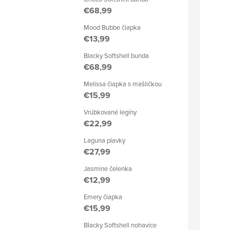
€68,99
Mood Bubbe čiapka
€13,99
Blacky Softshell bunda
€68,99
Melissa čiapka s mašličkou
€15,99
Vrúbkované legíny
€22,99
Laguna plavky
€27,99
Jasmine čelenka
€12,99
Emery čiapka
€15,99
Blacky Softshell nohavice