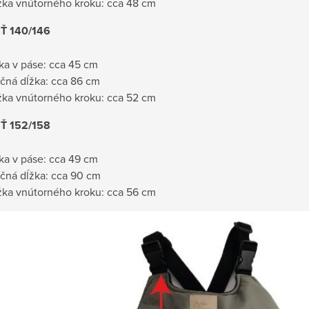
žka vnútorného kroku: cca 48 cm
Ť 140/146
rka v páse: cca 45 cm
čná dĺžka: cca 86 cm
žka vnútorného kroku: cca 52 cm
Ť 152/158
rka v páse: cca 49 cm
čná dĺžka: cca 90 cm
žka vnútorného kroku: cca 56 cm