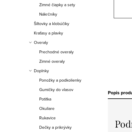
Zimné čiapky a sety
Nákrčníky
Šiltovky a klobúčiky
Kraťasy a plavky
Overaly
Prechodné overaly
Zimné overaly
Doplnky
Ponožky a podkolienky
Gumičky do vlasov
Popis prod
Potítka
Okuliare
Rukavice
Pod
Dečky a prikrývky