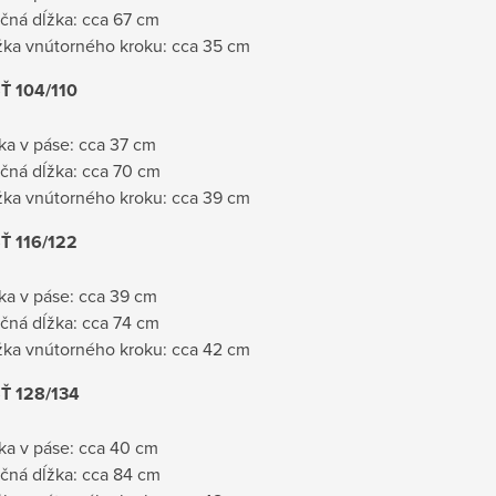
čná dĺžka: cca 67 cm
žka vnútorného kroku: cca 35 cm
Ť 104/110
rka v páse: cca 37 cm
čná dĺžka: cca 70 cm
žka vnútorného kroku: cca 39 cm
Ť 116/122
rka v páse: cca 39 cm
čná dĺžka: cca 74 cm
žka vnútorného kroku: cca 42 cm
Ť 128/134
rka v páse: cca 40 cm
čná dĺžka: cca 84 cm