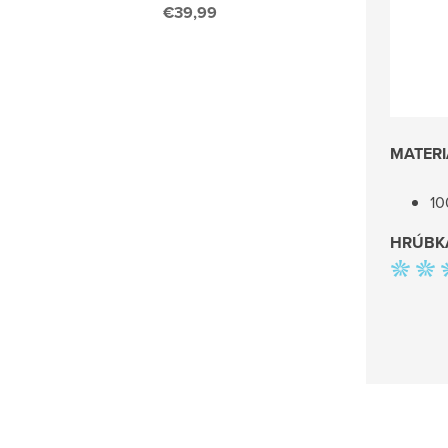
€39,99
MATERI
10
HRÚBK