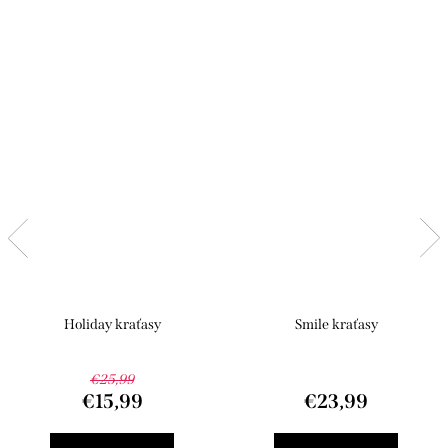
Holiday kraťasy
Smile kraťasy
€25,99
€15,99
€23,99