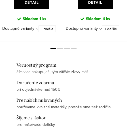
DETAIL
DETAIL
Skladom
1 ks
Skladom
4 ks
Dostupné varianty
Dostupné varianty
+ ďalšie
+ ďalšie
Vernostný program
čím viac nakupuješ, tým väčšie zľavy máš
Doručenie zdarma
pri objednávke nad 150€
Pre naších milovaných
používame kvalitné materiály, pretože sme tiež rodičia
Šijeme s láskou
pre naše/vaše detičky