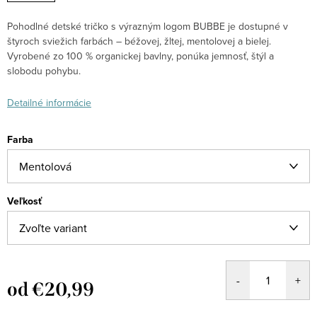
Pohodlné detské tričko s výrazným logom BUBBE je dostupné v
štyroch sviežich farbách – béžovej, žltej, mentolovej a bielej.
Vyrobené zo 100 % organickej bavlny, ponúka jemnosť, štýl a
slobodu pohybu.
Detailné informácie
Farba
Veľkosť
od
€20,99
Jednotková