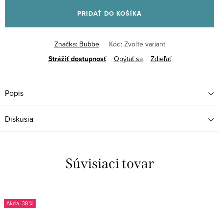
cena:
PRIDAŤ DO KOŠÍKA
Značka:
Bubbe
Kód:
Zvoľte variant
Strážiť
Opýtať sa
Zdieľať
Popis
Diskusia
Súvisiaci tovar
-38 %