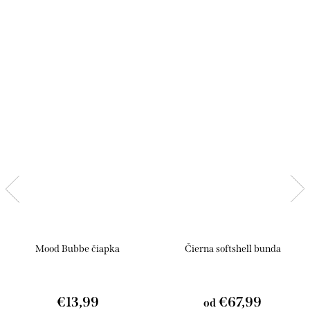
Mood Bubbe čiapka
Čierna softshell bunda
€13,99
€67,99
od