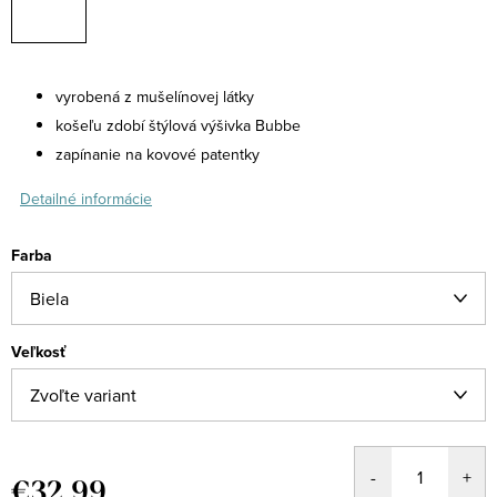
vyrobená z mušelínovej látky
košeľu zdobí štýlová výšivka Bubbe
zapínanie na kovové patentky
Detailné informácie
Farba
Veľkosť
€32,99