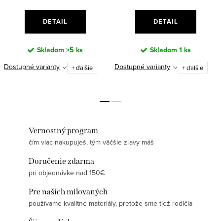
DETAIL
DETAIL
Skladom
>5 ks
Skladom
1 ks
Dostupné varianty
Dostupné varianty
+ ďalšie
+ ďalšie
Vernostný program
čím viac nakupuješ, tým väčšie zľavy máš
Doručenie zdarma
pri objednávke nad 150€
Pre naších milovaných
používame kvalitné materiály, pretože sme tiež rodičia