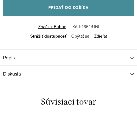
cena:
PRIDAŤ DO KOŠÍKA
Značka:
Bubbe
Kód:
1664/UNI
Strážiť
Opýtať sa
Zdieľať
Popis
Diskusia
Súvisiaci tovar