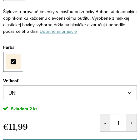
Štýlové rebrované čelenky s mašľou od značky Bubbe sú dokonalým
doplnkom ku každému dievčenskému outfitu. Vyrobené z mäkkej
elastickej bavlny, výborne držia na hlavičke a zaručujú pohodlie
počas celého dňa.
Detailné informácie
Farba
Veľkosť
Skladom
2 ks
€11,99
Jednotková