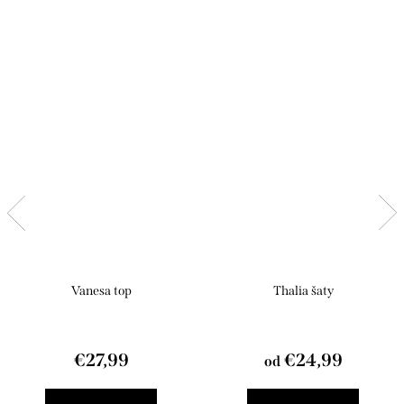
Vanesa top
Thalia šaty
€27,99
€24,99
od