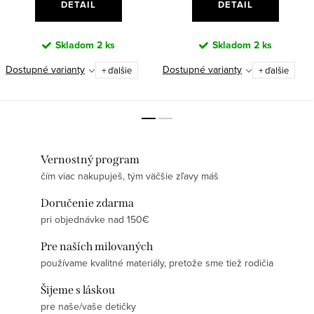
DETAIL
DETAIL
Skladom
2 ks
Skladom
2 ks
Dostupné varianty
Dostupné varianty
+ ďalšie
+ ďalšie
Vernostný program
čím viac nakupuješ, tým väčšie zľavy máš
Doručenie zdarma
pri objednávke nad 150€
Pre naších milovaných
používame kvalitné materiály, pretože sme tiež rodičia
Šijeme s láskou
pre naše/vaše detičky