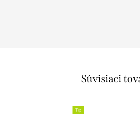
Súvisiaci tov
Tip