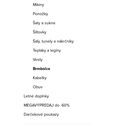
Mikiny
Ponožky
Šaty a sukne
Šiltovky
Šály, tunely a nákrčníky
Tepláky a legíny
Vesty
Brmbolce
Kabelky
Obuv
Letné doplnky
MEGAVÝPREDAJ do -60%
Darčekové poukazy