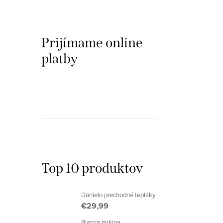
Prijímame online
platby
Top 10 produktov
Danielo prechodné tepláky
€29,99
Bianca mikina