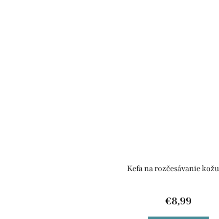
Kefa na rozčesávanie kožu
€8,99