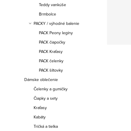
Teddy vankúše
Brmbolce
PACKY / výhodné balenie
PACK Peony legíny
PACK čiapočky
PACK Kraťasy
PACK čelenky
PACK šiltovky
Dámske oblečenie
Čelenky a gumičky
Čiapky a sety
Kraťasy
Kabáty
Tričká a tielka