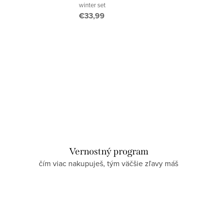
winter set
€33,99
Vernostný program
čím viac nakupuješ, tým väčšie zľavy máš