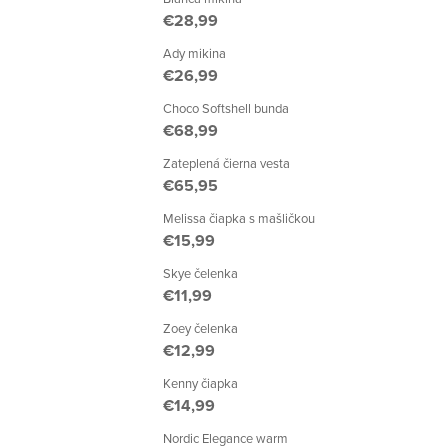
€28,99
Ady mikina
€26,99
Choco Softshell bunda
€68,99
Zateplená čierna vesta
€65,95
Melissa čiapka s mašličkou
€15,99
Skye čelenka
€11,99
Zoey čelenka
€12,99
Kenny čiapka
€14,99
Nordic Elegance warm